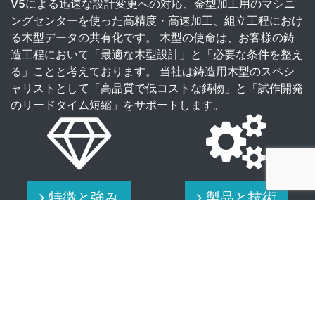
V5による迅速な設計変更への対応、金型加工用のマシニ
ングセンターを使った高精度・高速加工、組立工程におけ
る木型データの共有化です。 木型の使命は、お客様の鋳
造工程において「最適な木型設計」と「必要な条件を整え
る」ことと考えております。 当社は鋳造用木型のスペシ
ャリストとして「高品質で低コストな鋳物」と「試作開発
のリードタイム短縮」をサポートします。
特徴と強み
製品と技術
生産設備紹介