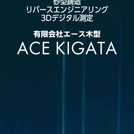
砂型鋳造
リバースエンジニアリング
3Dデジタル測定